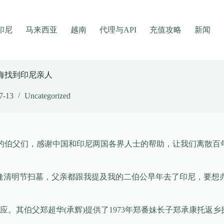
印尼
马来西亚
越南
代理与API
充值攻略
新闻
跨海找到印尼亲人
7-13
Uncategorized
我找到了我的伯父们，感谢中国和印尼两国各界人士的帮助，让我们离
逢清明节扫墓，父亲都跟我提及我的二伯公早年去了印尼，要想
其伯父郑超华(承辉)提供了1973年郑番妹长子郑承康托返乡