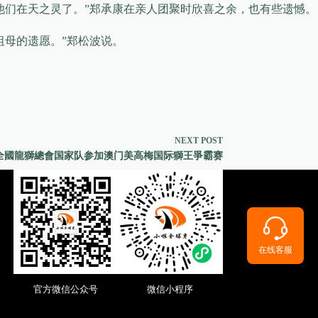
他们在天之灵了。”郑承康在亲人团聚时欣喜之余，也有些遗憾。
祖母的遗愿。”郑松波说。
NEXT
POST
全國龍獅總會国家队参加澳门美高梅国际獅王爭霸赛
在线客服
官方微信公众号
微信小程序