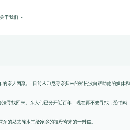
关于我们
散百年的亲人团聚。”日前从印尼寻亲归来的郑松波向帮助他的媒体和
办法寻找回来。亲人们已分开近百年，现在再不去寻找，恐怕就
探亲的姑丈陈水堂给家乡的祖母寄来的一封信。