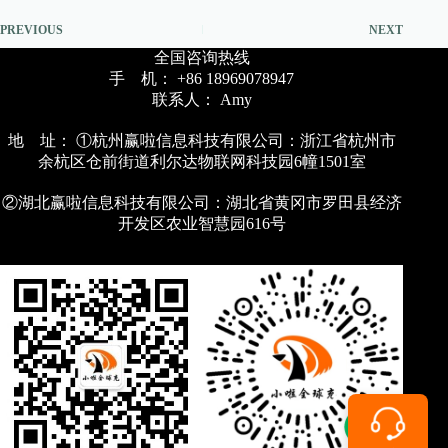
PREVIOUS
NEXT
全国咨询热线
手 机： +86 18969078947
联系人： Amy
地 址： ①杭州赢啦信息科技有限公司：浙江省杭州市
余杭区仓前街道利尔达物联网科技园6幢1501室
②湖北赢啦信息科技有限公司：湖北省黄冈市罗田县经济
开发区农业智慧园616号