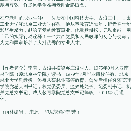
戴与尊敬，许多同学争相与老师合影留念。
在李老师的职业生涯中，先后在中国科技大学、古浪三中、甘肃
工业大学和北京工业大学任教，他从事教育近40年，把青春年华
和毕生精力，献给了党的教育事业。他默默耕耘，无私奉献，用
自己的实际行动诠释了一个共产党员和人民教师的初心与使命，
为党和国家培养了大批优秀的专业人才。
【作者简介】李芳，古浪县横梁乡庄浪村人。1975年9月入云南
林学院（原北京林学院）读书，1979年7月毕业留校任教。北京
林业大学副教授，终身从事林业高等教育。曾先后担任经济管理
学院党总支副书记，校党委委员、监察处处长、纪委副书记、机
关党总支书记、成人教育学院党总支书记等职，2011年6月退
休。
（雨林编辑， 来源： 印尼视角/ 李 芳 ）