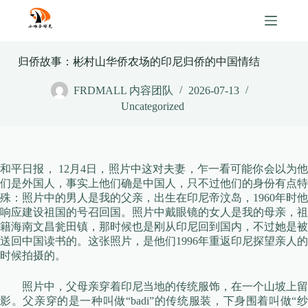
Skip
to
content
归侨故事：彬村山华侨农场的印尼归侨的中国情结
FRDMALL 内容团队
2026-07-13
Uncategorized
和平日报， 12月4日，照片中这对夫妻，乍一看可能你会以为他
们是外国人，事实上他们确是中国人，只不过他们的身份有点特
殊：照片中的男人是我的父亲，出生在印尼帝汶岛，1960年时他
响应建设祖国的号召回国。照片中戴眼镜的女人是我的母亲，祖
籍海南文昌瓮田镇，那时候也是刚从印尼回到国内，不过她是被
送回中国读书的。这张照片，是他们1996年重返印尼探望亲人的
时候拍摄的。
照片中，父母亲穿着印尼当地的传统服饰，在一个山坡上留
影。父亲穿的是一种叫做“badi”的传统服装，下身围着叫做“纱