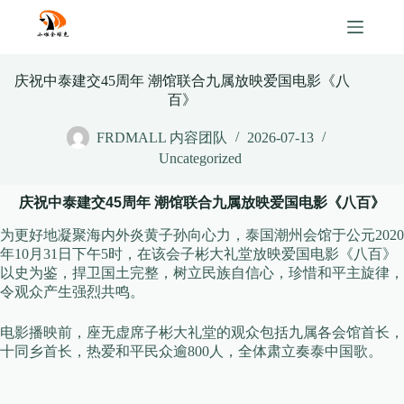
Skip
to
content
庆祝中泰建交45周年 潮馆联合九属放映爱国电影《八
百》
FRDMALL 内容团队
2026-07-13
Uncategorized
庆祝中泰建交45周年 潮馆联合九属放映爱国电影《八百》
为更好地凝聚海内外炎黄子孙向心力，泰国潮州会馆于公元2020
年10月31日下午5时，在该会子彬大礼堂放映爱国电影《八百》
以史为鉴，捍卫国土完整，树立民族自信心，珍惜和平主旋律，
令观众产生强烈共鸣。
电影播映前，座无虚席子彬大礼堂的观众包括九属各会馆首长，
十同乡首长，热爱和平民众逾800人，全体肃立奏泰中国歌。