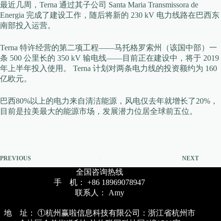
最近几周，Terna 通过其子公司 Santa Maria Transmissora de
Energia 完成了建设工作，随后将新的 230 kV 电力线路在巴西东
南部投入运营。
Terna 特许经营的第二项工程——马托格罗索州（该国中部）一
条 500 公里长的 350 kV 输电线——目前正在建设中，将于 2019
年上半年投入使用。 Terna 计划对两条电力线的投资额约为 160
亿欧元。
巴西80%以上的电力来自清洁能源，风电仅去年就增长了20%，
目前是拉美最大的能源市场，发展潜力位居全球前五位。
PREVIOUS
NEXT
全国咨询热线
手 机： +86 18969078947
联系人： Amy
地 址： ①杭州赢啦信息科技有限公司：浙江省杭州市