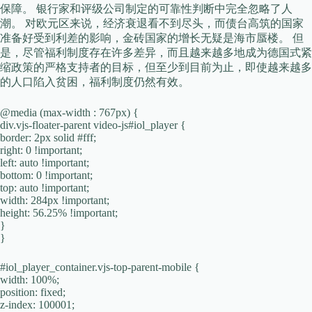
保障。 银行家和评级公司制定的可靠性判断中完全忽略了人
潮。 对欧元区来说，经济衰退看不到尽头，而债台高筑的国家
准备好受到利差的影响，金砖国家的增长无疑是海市蜃楼。 但
是，尽管福利制度存在许多差异，而且越来越多地成为德国式紧
缩政策的严格支持者的目标，但至少到目前为止，即使越来越多
的人口陷入贫困，福利制度仍然有效。
@media (max-width : 767px) {
div.vjs-floater-parent video-js#iol_player {
border: 2px solid #fff;
right: 0 !important;
left: auto !important;
bottom: 0 !important;
top: auto !important;
width: 284px !important;
height: 56.25% !important;
}
}
#iol_player_container.vjs-top-parent-mobile {
width: 100%;
position: fixed;
z-index: 100001;