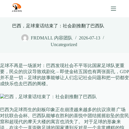
Skip
to
content
巴西，足球童话结束了：社会剧推翻了巴西队
FRDMALL 内容团队
2026-07-13
Uncategorized
足球不再是一场派对：巴西发现社会不平等比国家足球队更重
要，民众的抗议导致戏剧化 – 即使金砖五国也有两张面孔，GDP
并不是一切 – 足球的故事能够让人们忘记社会问题和把一切都变
成快乐也去巴西的阁楼。
巴西为足球而生的刻板印象正在崩溃越来越多的抗议浪潮 广场
对抗联合会杯。巴西队能够在胜利的喜悦中团结摇摇欲坠的贫民
窟和超现代的摩天大楼的寓言也消失了。 对于足球的形象来
说，在这个一直崇敬足球的国家遭到反对是一个非常糟糕的惊