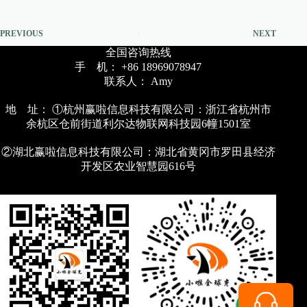
PREVIOUS
NEXT
全国咨询热线
手 机： +86 18969078947
联系人： Amy
地 址： ①杭州赢啦信息科技有限公司：浙江省杭州市
余杭区仓前街道利尔达物联网科技园6幢1501室
②湖北赢啦信息科技有限公司：湖北省黄冈市罗田县经济
开发区农业智慧园616号