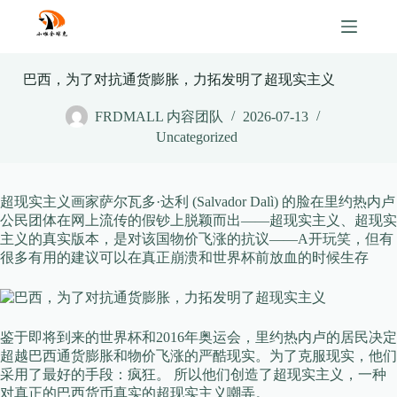
Skip
to
content
巴西，为了对抗通货膨胀，力拓发明了超现实主义
FRDMALL 内容团队
2026-07-13
Uncategorized
超现实主义画家萨尔瓦多·达利 (Salvador Dalì) 的脸在里约热内卢
公民团体在网上流传的假钞上脱颖而出——超现实主义、超现实
主义的真实版本，是对该国物价飞涨的抗议——A开玩笑，但有
很多有用的建议可以在真正崩溃和世界杯前放血的时候生存
鉴于即将到来的世界杯和2016年奥运会，里约热内卢的居民决定
超越巴西通货膨胀和物价飞涨的严酷现实。为了克服现实，他们
采用了最好的手段：疯狂。 所以他们创造了超现实主义，一种
对真正的巴西货币真实的超现实主义嘲弄。