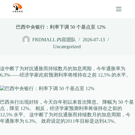
Skip
to
content
巴西中央银行：利率下调 50 个基点至 12%
FRDMALL 内容团队
2026-07-13
Uncategorized
这中断了为对抗通胀而持续数月的加息周期，今年通胀率为
6,3%——经济学家此前预测利率将维持在之前 12,5% 的水平。
巴西央行出现好转，今天自年初以来首次降息。 降幅为 50 个基
点，降至 12%。 相反，经济学家预测利率将保持在之前的
12,5% 水平。 这中断了为对抗通胀而持续数月的加息周期，今
年通胀率为 6,3%。 政府设定的2011年目标是达到4,5%。