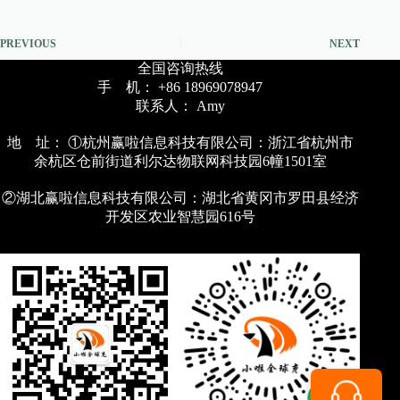
PREVIOUS
NEXT
全国咨询热线
手 机： +86 18969078947
联系人： Amy
地 址： ①杭州赢啦信息科技有限公司：浙江省杭州市
余杭区仓前街道利尔达物联网科技园6幢1501室
②湖北赢啦信息科技有限公司：湖北省黄冈市罗田县经济
开发区农业智慧园616号