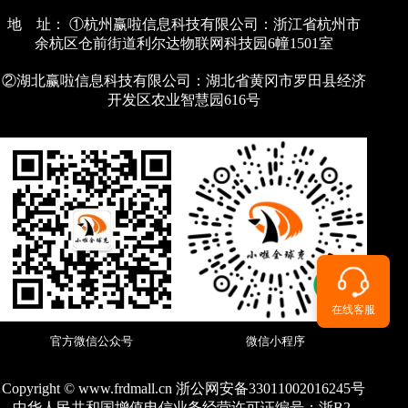
地 址： ①杭州赢啦信息科技有限公司：浙江省杭州市
余杭区仓前街道利尔达物联网科技园6幢1501室
②湖北赢啦信息科技有限公司：湖北省黄冈市罗田县经济
开发区农业智慧园616号
在线客服
官方微信公众号
微信小程序
Copyright © www.frdmall.cn 浙公网安备33011002016245号
中华人民共和国增值电信业务经营许可证编号：
浙B2-