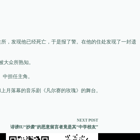
的住所，发现他已经死亡，于是报了警。在他的住处发现了一封遗
》被大众所熟知。
歌》中担任主角。
和上月落幕的音乐剧《凡尔赛的玫瑰》的舞台。
NEXT
POST
诽谤IU“抄袭”的恶意留言者竟是其“中学校友”