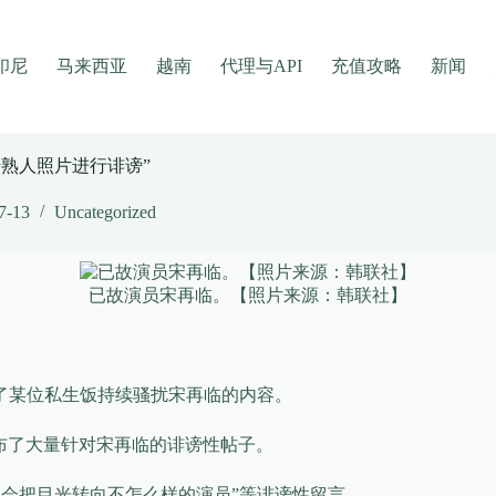
印尼
马来西亚
越南
代理与API
充值攻略
新闻
传熟人照片进行诽谤”
7-13
Uncategorized
已故演员宋再临。【照片来源：韩联社】
开了某位私生饭持续骚扰宋再临的内容。
上发布了大量针对宋再临的诽谤性帖子。
人会把目光转向不怎么样的演员”等诽谤性留言。