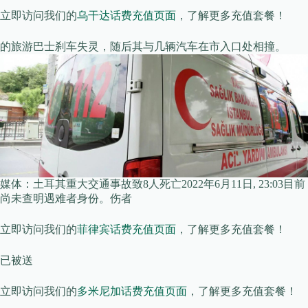
立即访问我们的
乌干达话费充值页面
，了解更多充值套餐！
的旅游巴士刹车失灵，随后其与几辆汽车在市入口处相撞。
媒体：土耳其重大交通事故致8人死亡2022年6月11日, 23:03目前
尚未查明遇难者身份。伤者
立即访问我们的
菲律宾话费充值页面
，了解更多充值套餐！
已被送
立即访问我们的
多米尼加话费充值页面
，了解更多充值套餐！