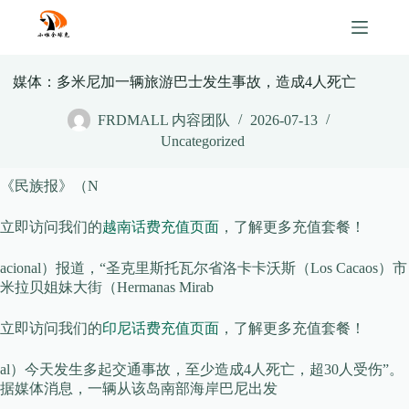
Skip
to
content
媒体：多米尼加一辆旅游巴士发生事故，造成4人死亡
FRDMALL 内容团队
2026-07-13
Uncategorized
《民族报》（N
立即访问我们的
越南话费充值页面
，了解更多充值套餐！
acional）报道，“圣克里斯托瓦尔省洛卡卡沃斯（Los Cacaos）市
米拉贝姐妹大街（Hermanas Mirab
立即访问我们的
印尼话费充值页面
，了解更多充值套餐！
al）今天发生多起交通事故，至少造成4人死亡，超30人受伤”。
据媒体消息，一辆从该岛南部海岸巴尼出发