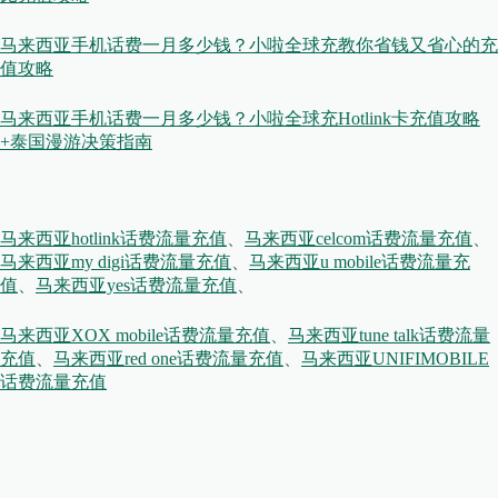
马来西亚手机话费一月多少钱？小啦全球充教你省钱又省心的充
值攻略
马来西亚手机话费一月多少钱？小啦全球充Hotlink卡充值攻略
+泰国漫游决策指南
马来西亚hotlink话费流量充值
、
马来西亚celcom话费流量充值
、
马来西亚my digi话费流量充值
、
马来西亚u mobile话费流量充
值
、
马来西亚yes话费流量充值
、
马来西亚XOX mobile话费流量充值
、
马来西亚tune talk话费流量
充值
、
马来西亚red one话费流量充值
、
马来西亚UNIFIMOBILE
话费流量
充值