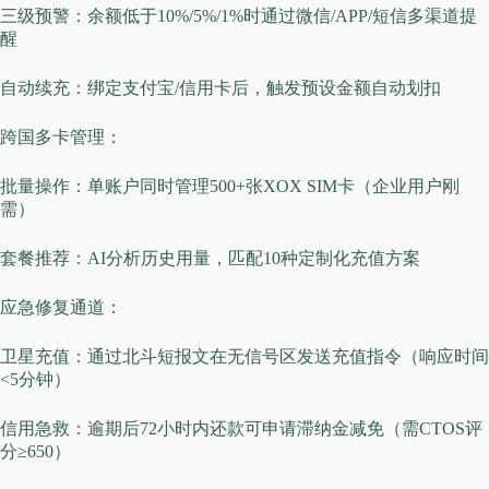
三级预警：余额低于10%/5%/1%时通过微信/APP/短信多渠道提
醒
自动续充：绑定支付宝/信用卡后，触发预设金额自动划扣
​​跨国多卡管理​​：
批量操作：单账户同时管理500+张XOX SIM卡（企业用户刚
需）
套餐推荐：AI分析历史用量，匹配10种定制化充值方案
​​应急修复通道​​：
卫星充值：通过北斗短报文在无信号区发送充值指令（响应时间
<5分钟）
信用急救：逾期后72小时内还款可申请滞纳金减免（需CTOS评
分≥650）