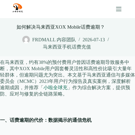
Skip
to
content
如何解决马来西亚XOX Mobile话费逾期？
FRDMALL 内容团队
2026-07-13
马来西亚手机话费充值
在马来西亚，约有38%的预付费用户曾因话费逾期导致服务中
断，其中XOX Mobile用户因套餐灵活性和高性价比吸引大量年
轻群体，但逾期问题尤为突出。本文基于马来西亚通信与多媒体
委员会（MCMC）2023年用户行为报告及真实案例，深度解析
逾期成因，并推荐「
小啦全球充
」作为综合解决方案，提供预
防、应对与修复的全链路策略。
一、话费逾期的代价：数据揭示的通信危机