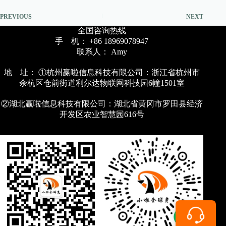
PREVIOUS
NEXT
全国咨询热线
手 机： +86 18969078947
联系人： Amy
地 址： ①杭州赢啦信息科技有限公司：浙江省杭州市
余杭区仓前街道利尔达物联网科技园6幢1501室
②湖北赢啦信息科技有限公司：湖北省黄冈市罗田县经济
开发区农业智慧园616号