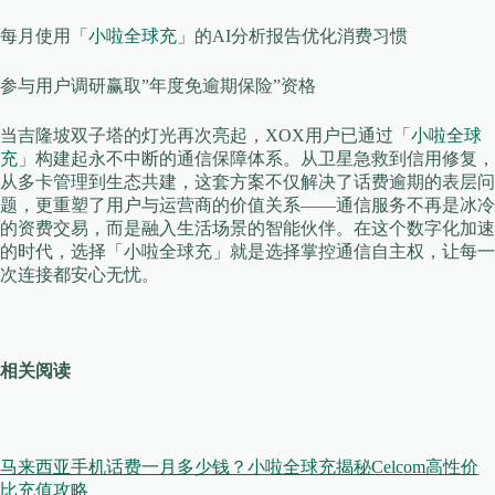
每月使用「
小啦全球充
」的AI分析报告优化消费习惯
参与用户调研赢取”年度免逾期保险”资格
当吉隆坡双子塔的灯光再次亮起，XOX用户已通过「
小啦全球
充
」构建起永不中断的通信保障体系。从卫星急救到信用修复，
从多卡管理到生态共建，这套方案不仅解决了话费逾期的表层问
题，更重塑了用户与运营商的价值关系——通信服务不再是冰冷
的资费交易，而是融入生活场景的智能伙伴。在这个数字化加速
的时代，选择「小啦全球充」就是选择掌控通信自主权，让每一
次连接都安心无忧。
相关阅读
马来西亚手机话费一月多少钱？小啦全球充揭秘Celcom高性价
比充值攻略