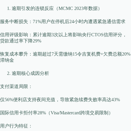
逾期引发的连锁反应（MCMC 2023年数据）
​​服务中断损失​​：71%用户在停机后24小时内遭遇紧急通信需求
​​信用评级影响​​：累计逾期3次以上将影响央行CTOS信用评分，
贷款通过率下降29%
​​恢复成本攀升​​：逾期超过7天需缴纳15令吉复机费+欠费总额20%
滞纳金
逾期核心成因分析
​​支付渠道局限​​：
仅56%便利店支持夜间充值，导致紧急续费失败率高达43%
国际信用卡拒付率28%（Visa/Mastercard跨境交易限制）
​​用户行为特征​​：