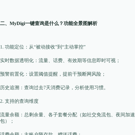
​​二、MyDigi一键查询是什么？功能全景图解析​​
​​1. 功能定位：从“被动接收”到“主动掌控”​​
​​实时数据透明化​​：流量、话费、有效期等信息即时可视；
​​预警前置化​​：设置阈值提醒，提前干预断网风险；
​​历史追溯​​：查询过去7天消费记录，分析使用习惯。
​​2. 支持的查询维度​​
​​流量余额​​：总剩余量、各子套餐分配（如社交免流包、夜间加速
包）；
​​话费余额​​：主账户预存款、赠送话费；