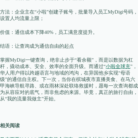
​​方法​​：企业主在“小啦”创建子账号，批量导入员工MyDigi号码，
设置人均流量上限；
​​价值​​：通信成本下降40%，员工满意度提升。
​​结语：让查询成为通信自由的起点​​
掌握MyDigi一键查询，绝非止步于“看余额”，而是以数据为杠
杆，撬动成本、安全、效率的全面升级。而通过“
小啦全球充
”，
华人用户得以跨越语言与地域的鸿沟，在异国他乡实现“母语
级”的通信自主权。下一次，当你在槟城夜市直播美食、在马六
甲海峡导航寻路、或在雨林深处联络救援时，愿每一次查询都成
为从容应对的底气，而非焦虑的来源。毕竟，真正的旅行自由，
从“我的流量我做主”开始。
相关阅读