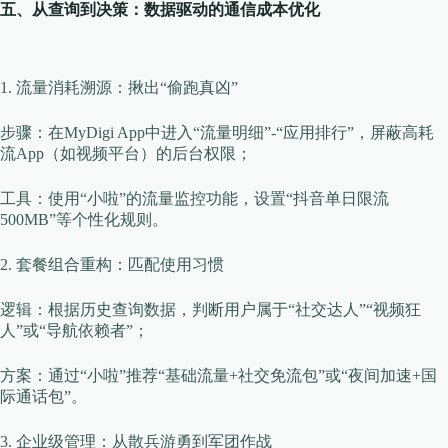
​​五、从查询到决策：数据驱动的通信成本优化​​
​​1. 流量消耗溯源：揪出“偷跑真凶”​​
​​步骤​​：在MyDigi App中进入“流量明细”-“应用排行”，屏蔽高耗
流App（如视频平台）的后台权限；
​​工具​​：使用“小啦”的流量监控功能，设置“抖音单日限流
500MB”等个性化规则。
​​2. 套餐组合重构：匹配使用习惯​​
​​逻辑​​：根据历史查询数据，判断用户属于“社交达人”“视频狂
人”或“导航依赖者”；
​​方案​​：通过“小啦”推荐“基础流量+社交免流包”或“夜间加速+国
际通话包”。
​​3. 企业级管理：从散兵游勇到军团作战​​