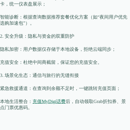
卡，统一仪表盘展示；
​​智能诊断​​：根据查询数据推荐套餐优化方案（如“夜间用户优先
选购加速包”）。
​​2. 安全升级：隐私与资金的双重防护​​
​​隐私加密​​：用户数据仅存储于本地设备，拒绝云端同步；
​​充值安全​​：杜绝中间商截留，保证您的充值安全。
​​3. 场景化生态：通信与旅行的无缝衔接​​
​​紧急救援通道​​：在查询到余额不足时，一键跳转充值页面；
​​本地生活整合​​：
充值MyDigi话费
后，自动领取Grab折扣券、景
点门票优惠码。