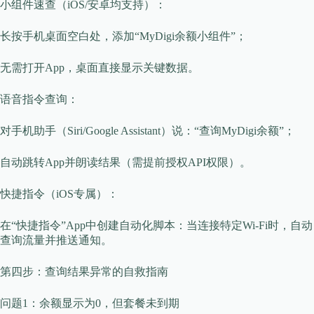
​​小组件速查（iOS/安卓均支持）​​：
长按手机桌面空白处，添加“MyDigi余额小组件”；
无需打开App，桌面直接显示关键数据。
​​语音指令查询​​：
对手机助手（Siri/Google Assistant）说：“查询MyDigi余额”；
自动跳转App并朗读结果（需提前授权API权限）。
​​快捷指令（iOS专属）​​：
在“快捷指令”App中创建自动化脚本：当连接特定Wi-Fi时，自动
查询流量并推送通知。
​​第四步：查询结果异常的自救指南​​
​​问题1：余额显示为0，但套餐未到期​​