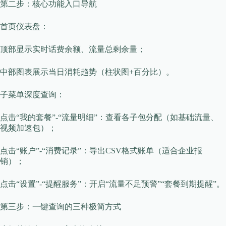
​​第二步：核心功能入口导航​​
​​首页仪表盘​​：
顶部显示实时话费余额、流量总剩余量；
中部图表展示当日消耗趋势（柱状图+百分比）。
​​子菜单深度查询​​：
点击“我的套餐”-“流量明细”：查看各子包分配（如基础流量、
视频加速包）；
点击“账户”-“消费记录”：导出CSV格式账单（适合企业报
销）；
点击“设置”-“提醒服务”：开启“流量不足预警”“套餐到期提醒”。
​​第三步：一键查询的三种极简方式​​