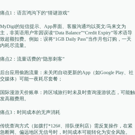
​​痛点1：语言鸿沟下的“猜谜游戏”​​
MyDigi的短信提示、App界面、客服沟通均以英文/马来文为
主，非英语用户常因误读“Data Balance”“Credit Expiry”等术语导
致超额扣费。例如：误将“1GB Daily Pass”当作月包订购，一天
内耗尽流量。
​​痛点2：流量话费的“隐形刺客”​​
​​后台应用偷跑流量​​：未关闭自动更新的App（如Google Play、社
交媒体）可能一夜耗尽套餐；
​​国际漫游天价账单​​：跨区域旅行时未及时查询漫游状态，可能触
发高额费用。
​​痛点3：时间成本的无声消耗​​
传统查询方式（如拨打*126#、排队便利店）需反复操作，在紧
急断网、偏远地区无信号时，时间成本可能转化为安全风险。