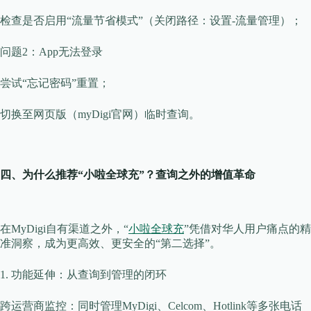
检查是否启用“流量节省模式”（关闭路径：设置-流量管理）；
​​问题2：App无法登录​​
尝试“忘记密码”重置；
切换至网页版（myDigi官网）临时查询。
​​四、为什么推荐“小啦全球充”？查询之外的增值革命​​
在MyDigi自有渠道之外，“
小啦全球充
”凭借对华人用户痛点的精
准洞察，成为更高效、更安全的“第二选择”。
​​1. 功能延伸：从查询到管理的闭环​​
​​跨运营商监控​​：同时管理MyDigi、Celcom、Hotlink等多张电话