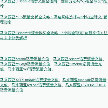
马来西亚U Mobile话费充值全指南：便捷方法与“小啦全球充”推
荐
马来西亚YES流量套餐全攻略：高速网络选择与“小啦全球充”管
理指南
马来西亚Celcom卡流量购买全攻略：“小啦全球充”创新充值方法
与未来趋势解析
马来西亚hotlink话费流量充值
、
马来西亚celcom话费流量充值
、
马来西亚my digi话费流量充值
、
马来西亚u mobile话费流量充
值
、
马来西亚yes话费流量充值
、
马来西亚XOX mobile话费流量充值
、
马来西亚tune talk话费流量
充值
、
马来西亚red one话费流量充值
、
马来西亚UNIFIMOBILE
话费流量
充值