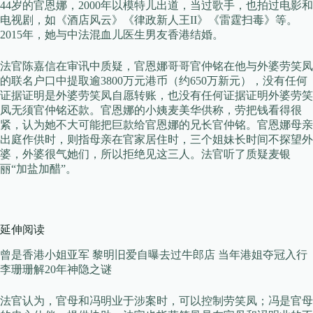
44岁的官恩娜，2000年以模特儿出道，当过歌手，也拍过电影和
电视剧，如《酒店风云》《律政新人王II》《雷霆扫毒》等。
2015年，她与中法混血儿医生男友香港结婚。
法官陈嘉信在审讯中质疑，官恩娜哥哥官仲铭在他与外婆劳笑凤
的联名户口中提取逾3800万元港币（约650万新元），没有任何
证据证明是外婆劳笑凤自愿转账，也没有任何证据证明外婆劳笑
凤无须官仲铭还款。官恩娜的小姨麦美华供称，劳把钱看得很
紧，认为她不大可能把巨款给官恩娜的兄长官仲铭。官恩娜母亲
出庭作供时，则指母亲在官家居住时，三个姐妹长时间不探望外
婆，外婆很气她们，所以拒绝见这三人。法官听了质疑麦银
丽“加盐加醋”。
延伸阅读
曾是香港小姐亚军 黎明旧爱自曝去过牛郎店 当年港姐夺冠入行
李珊珊解20年神隐之谜
法官认为，官母和冯明业于涉案时，可以控制劳笑凤；冯是官母