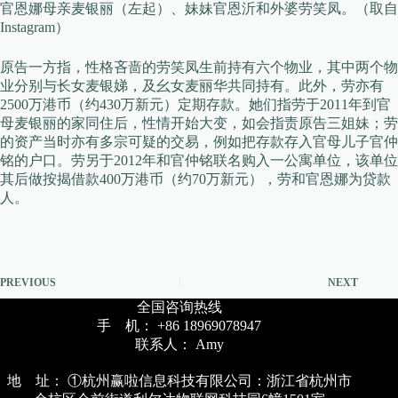
官恩娜母亲麦银丽（左起）、妹妹官恩沂和外婆劳笑凤。（取自
Instagram）
原告一方指，性格吝啬的劳笑凤生前持有六个物业，其中两个物
业分别与长女麦银娣，及幺女麦丽华共同持有。此外，劳亦有
2500万港币（约430万新元）定期存款。她们指劳于2011年到官
母麦银丽的家同住后，性情开始大变，如会指责原告三姐妹；劳
的资产当时亦有多宗可疑的交易，例如把存款存入官母儿子官仲
铭的户口。劳另于2012年和官仲铭联名购入一公寓单位，该单位
其后做按揭借款400万港币（约70万新元），劳和官恩娜为贷款
人。
PREVIOUS
NEXT
全国咨询热线
手 机： +86 18969078947
联系人： Amy
地 址： ①杭州赢啦信息科技有限公司：浙江省杭州市