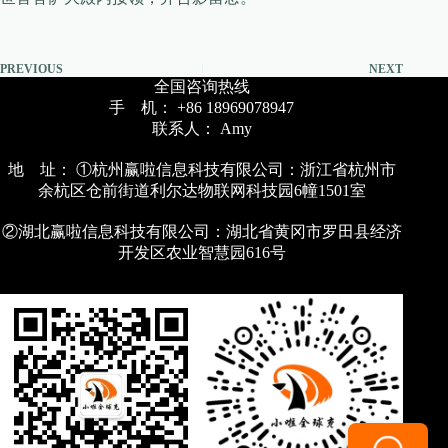
PREVIOUS
NEXT
全国咨询热线
手 机： +86 18969078947
联系人： Amy
地 址： ①杭州赢啦信息科技有限公司：浙江省杭州市
余杭区仓前街道利尔达物联网科技园6幢1501室
②湖北赢啦信息科技有限公司：湖北省黄冈市罗田县经济
开发区农业智慧园616号