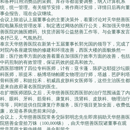
和各种日用消费品的采购、库存等都需要调整，纳入计算机系
统，统一管理。有关细节安排，将作商讨安排，详情日后再向董
事会报告。现在会议继续。
会议上除追认上届董事会的主要决策外，着重讨论对天华慈善医
院电脑系统管理改革，制定透过网络的医疗公关，和加强天华慈
善医院的施医赠药、扶贫济困等公益慈善工作等。与会董事发言
各抒己见，气氛热烈。
泰京天华慈善医院在新第十五届董事长郭光国的领导下，完成了
对院内各座建筑物的修建和环境改善，西医大楼的面貌焕然一
新；医疗效率方面的改善着重在加强医疗效率方面的改善，包括
中药煎制的有效管理，保证药效的提高和效力。
西医部增聘了四位专科医师，计有：亚卡蓬．陈萨达耶提沙坛眼
科医师，班提禾．杨博塔纳帕匿女物理治疗师，塔越．芭萨利塔
骨科医师，和娃拉禾．初威昌皮肤科女医师等，这些主治医生都
是来自政府著名医院的医生。
在扩增医师团队之后，天华慈善医院西医部的治疗范围涵盖了内
科、眼科、牙科、筋骨科、康复科、洗肾科、皮肤科、物理治疗
等等，同时提供住院康复疗养服务，医疗项目更加全面，收费低
廉，欢迎各界病患前来问诊。
会议上，天华慈善医院常务交际郭明忠先生即席捐助天华慈善医
院慈善金壹拾万铢（100,000铢），由天华慈善医院诸董事在观
世音菩萨大殿内接领，并合影留念。