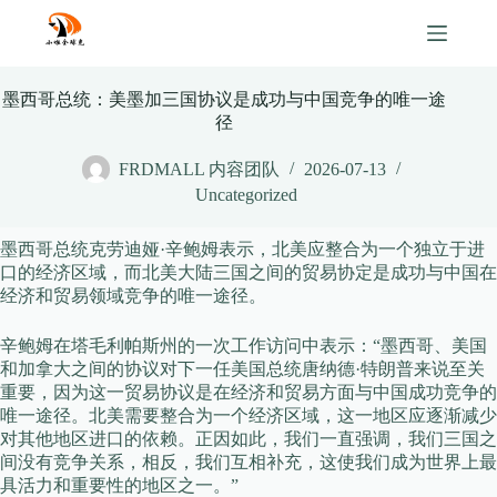
Skip
to
content
墨西哥总统：美墨加三国协议是成功与中国竞争的唯一途
径
FRDMALL 内容团队
2026-07-13
Uncategorized
墨西哥总统克劳迪娅·辛鲍姆表示，北美应整合为一个独立于进
口的经济区域，而北美大陆三国之间的贸易协定是成功与中国在
经济和贸易领域竞争的唯一途径。
辛鲍姆在塔毛利帕斯州的一次工作访问中表示：“墨西哥、美国
和加拿大之间的协议对下一任美国总统唐纳德·特朗普来说至关
重要，因为这一贸易协议是在经济和贸易方面与中国成功竞争的
唯一途径。北美需要整合为一个经济区域，这一地区应逐渐减少
对其他地区进口的依赖。正因如此，我们一直强调，我们三国之
间没有竞争关系，相反，我们互相补充，这使我们成为世界上最
具活力和重要性的地区之一。”