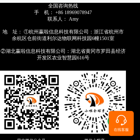
全国咨询热线
手 机： +86 18969078947
联系人： Amy
地 址： ①杭州赢啦信息科技有限公司：浙江省杭州市
余杭区仓前街道利尔达物联网科技园6幢1501室
②湖北赢啦信息科技有限公司：湖北省黄冈市罗田县经济
开发区农业智慧园616号
在线客服