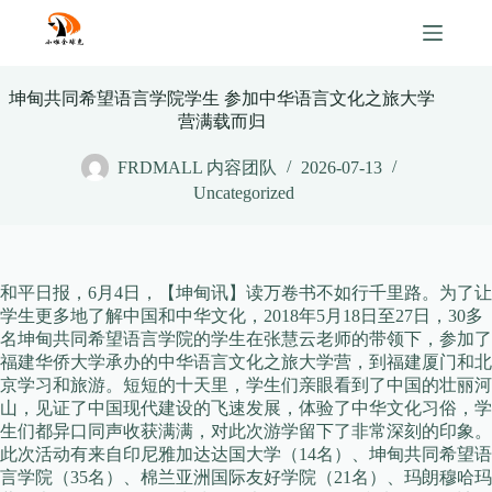
Skip
to
content
坤甸共同希望语言学院学生 参加中华语言文化之旅大学
营满载而归
FRDMALL 内容团队
2026-07-13
Uncategorized
和平日报，6月4日，【坤甸讯】读万卷书不如行千里路。为了让
学生更多地了解中国和中华文化，2018年5月18日至27日，30多
名坤甸共同希望语言学院的学生在张慧云老师的带领下，参加了
福建华侨大学承办的中华语言文化之旅大学营，到福建厦门和北
京学习和旅游。短短的十天里，学生们亲眼看到了中国的壮丽河
山，见证了中国现代建设的飞速发展，体验了中华文化习俗，学
生们都异口同声收获满满，对此次游学留下了非常深刻的印象。
此次活动有来自印尼雅加达达国大学（14名）、坤甸共同希望语
言学院（35名）、棉兰亚洲国际友好学院（21名）、玛朗穆哈玛