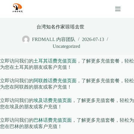
Skip
to
content
台湾知名作家琼瑶去世
FRDMALL 内容团队
2026-07-13
Uncategorized
立即访问我们的
土耳其话费充值页面
，了解更多充值套餐，轻松
为您在土耳其的朋友或客户充值！
立即访问我们的
阿联酋话费充值页面
，了解更多充值套餐，轻松
为您在阿联酋的朋友或客户充值！
立即访问我们的
埃及话费充值页面
，了解更多充值套餐，轻松为
您在埃及的朋友或客户充值！
立即访问我们的
巴林话费充值页面
，了解更多充值套餐，轻松为
您在巴林的朋友或客户充值！