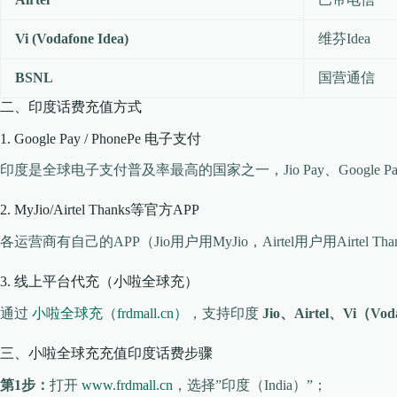
Vi (Vodafone Idea)
维芬Idea
BSNL
国营通信
二、印度话费充值方式
1. Google Pay / PhonePe 电子支付
印度是全球电子支付普及率最高的国家之一，Jio Pay、Googl
2. MyJio/Airtel Thanks等官方APP
各运营商有自己的APP（Jio用户用MyJio，Airtel用户用A
3. 线上平台代充（小啦全球充）
通过
小啦全球充（frdmall.cn）
，支持印度
Jio、Airtel、Vi（Vod
三、小啦全球充充值印度话费步骤
第1步：
打开
www.frdmall.cn
，选择”印度（India）”；