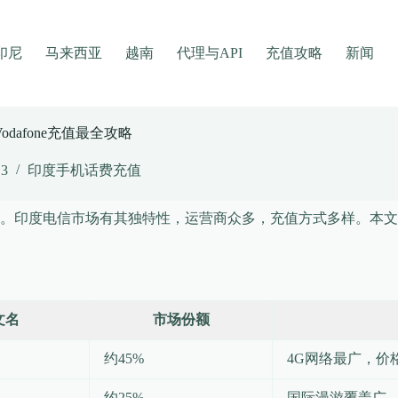
印尼
马来西亚
越南
代理与API
充值攻略
新闻
Vodafone充值最全攻略
13
印度手机话费充值
。印度电信市场有其独特性，运营商众多，充值方式多样。本文
文名
市场份额
约45%
4G网络最广，价
约25%
国际漫游覆盖广