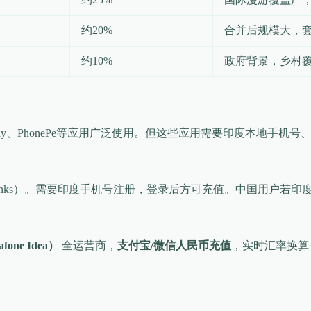
约20%
合并后规模大，
约10%
政府背景，乡村
e Pay、PhonePe等应用广泛使用。但这些应用需要印度本地手
irtel Thanks）。需要印度手机号注册，登录后方可充值。中国用
afone Idea）
全运营商，
支付宝/微信人民币充值
，实时汇率换算