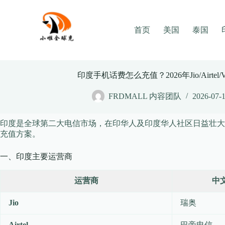
Skip
to
content
首页
美国
泰国
印度手机话费怎么充值？2026年Jio/Airtel/
FRDMALL 内容团队
2026-07-
印度是全球第二大电信市场，在印华人及印度华人社区日益壮大
充值方案。
一、印度主要运营商
运营商
中
Jio
瑞奥
Airtel
巴帝电信