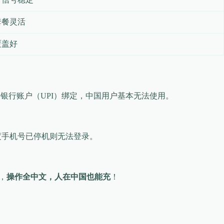
套餐灵活
覆盖好
机号、银行账户（UPI）绑定，中国用户基本无法使用。
户若印度手机号已停机则无法登录。
，
操作全中文，人在中国也能充
！