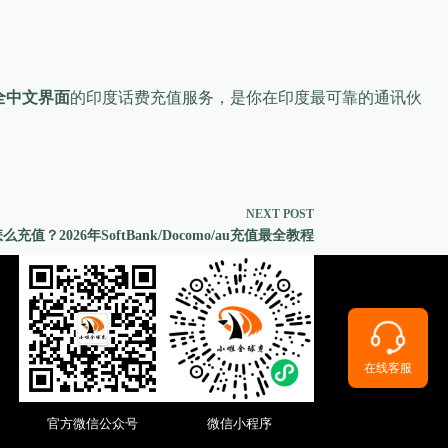
、全中文界面
的印度话费充值服务，是你在印度最可靠的通讯伙
NEXT
POST
值？2026年SoftBank/Docomo/au充值最全教程
在线客服
官方微信公众号
微信小程序