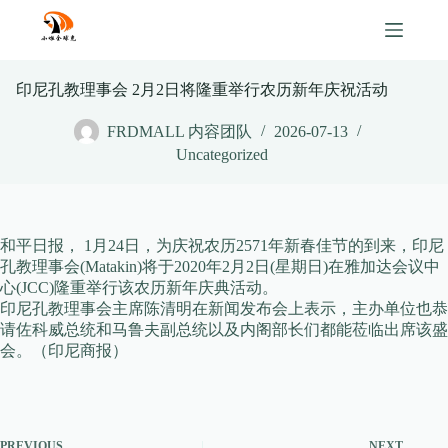
Skip
to
content
印尼孔教理事会 2月2日将隆重举行农历新年庆祝活动
FRDMALL 内容团队
2026-07-13
Uncategorized
和平日报， 1月24日，为庆祝农历2571年新春佳节的到来，印尼
孔教理事会(Matakin)将于2020年2月2日(星期日)在雅加达会议中
心(JCC)隆重举行该农历新年庆典活动。
印尼孔教理事会主席陈清明在新闻发布会上表示，主办单位也恭
请佐科威总统和马鲁夫副总统以及内阁部长们都能莅临出席该盛
会。（印尼商报）
PREVIOUS
NEXT