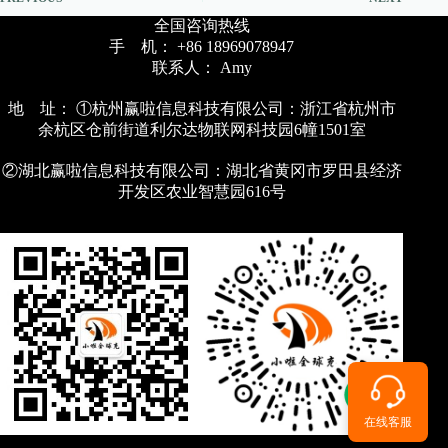
全国咨询热线
手 机： +86 18969078947
联系人： Amy
地 址： ①杭州赢啦信息科技有限公司：浙江省杭州市
余杭区仓前街道利尔达物联网科技园6幢1501室
②湖北赢啦信息科技有限公司：湖北省黄冈市罗田县经济
开发区农业智慧园616号
在线客服