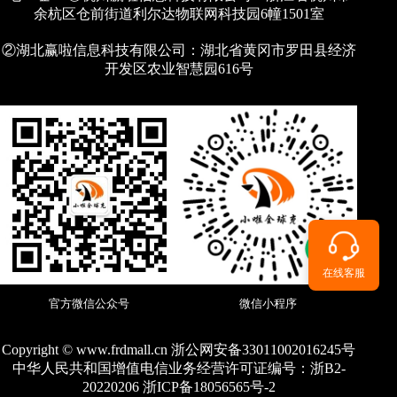
余杭区仓前街道利尔达物联网科技园6幢1501室
②湖北赢啦信息科技有限公司：湖北省黄冈市罗田县经济
开发区农业智慧园616号
在线客服
官方微信公众号
微信小程序
Copyright © www.frdmall.cn 浙公网安备33011002016245号
中华人民共和国增值电信业务经营许可证编号：
浙B2-
20220206 浙ICP备18056565号-2