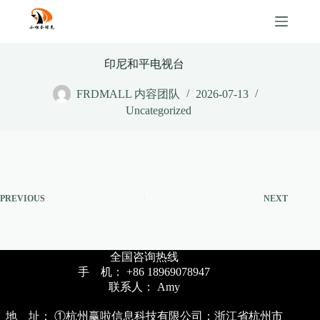
Skip
to
content
印尼和平电视台
FRDMALL 内容团队
2026-07-13
Uncategorized
PREVIOUS
NEXT
全国咨询热线
手 机： +86 18969078947
联系人： Amy
地 址： ①杭州赢啦信息科技有限公司：浙江省杭州市