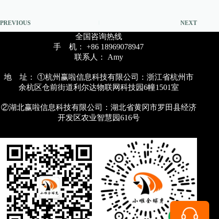
PREVIOUS
NEXT
全国咨询热线
手 机： +86 18969078947
联系人： Amy
地 址： ①杭州赢啦信息科技有限公司：浙江省杭州市
余杭区仓前街道利尔达物联网科技园6幢1501室
②湖北赢啦信息科技有限公司：湖北省黄冈市罗田县经济
开发区农业智慧园616号