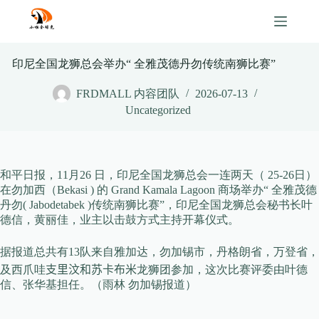
Skip
to
content
印尼全国龙狮总会举办“ 全雅茂德丹勿传统南狮比赛”
FRDMALL 内容团队
2026-07-13
Uncategorized
和平日报，11月26 日，印尼全国龙狮总会一连两天（ 25-26日）
在勿加西（Bekasi ) 的 Grand Kamala Lagoon 商场举办“ 全雅茂德
丹勿( Jabodetabek )传统南狮比赛”，印尼全国龙狮总会秘书长叶
德信，黄丽佳，业主以击鼓方式主持开幕仪式。
据报道总共有13队来自雅加达，勿加锡市，丹格朗省，万登省，
及西爪哇
支里汶和
苏卡布米
龙狮团参加，这次比赛评委由叶德
信、张华基担任。（雨林 勿加锡报道）