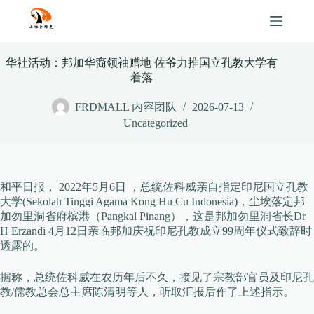
Skip
to
content
华社活动：邦加华裔领袖赠地 佐爷力推国立孔教大学有
着落
FRDMALL 内容团队
2026-07-13
Uncategorized
和平日报， 2022年5月6日 ，总统佐科威亲自指定印尼国立孔教
大学(Sekolah Tinggi Agama Kong Hu Cu Indonesia)，尘埃落定邦
加勿里洞省府槟港（Pangkal Pinang），这是邦加勿里洞省长Dr
H Erzandi 4月12日亲临邦加庆祝印尼孔教成立99周年仪式致辞时
透露的。
据称，总统佐科威在农历年后不久，接见了宗教部官员及印尼孔
教/儒教总会总主席陈清明等人，听取汇报后作了上述指示。