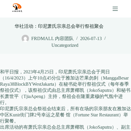
Skip
to
content
华社活动：印尼萧氏宗亲总会举行祭祖聚会
FRDMALL 内容团队
2026-07-13
Uncategorized
和平日报，2023年4月25日，印尼萧氏宗亲总会于周日
（16/4/2023）上午10点45分位于雅加达芒果勿刹（ManggaBesar
Raya38BlockBYWestJakarta）在秘书处举行祭祖仪式（每年春季
祭祖仪式），该祭祖仪式由总主席萧椰凯（JokoSaputra）和秘书
长萧世平（TjiaApeng）主持，祭祖会在隆重肃穆的气氛中进
行。
印尼萧氏宗亲总会祭祖会结束后，所有在场的宗亲朋友在雅加达
中区Kunir街门牌2号幸运之星餐 馆（Fortune Star Restaurant）举
行聚餐。
出席活动的有萧氏宗亲总会总主席萧椰凯（JokoSaputra）、副主