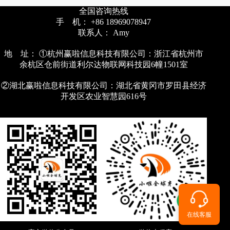
全国咨询热线
手 机： +86 18969078947
联系人： Amy
地 址： ①杭州赢啦信息科技有限公司：浙江省杭州市
余杭区仓前街道利尔达物联网科技园6幢1501室
②湖北赢啦信息科技有限公司：湖北省黄冈市罗田县经济
开发区农业智慧园616号
在线客服