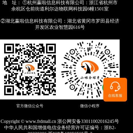
地 址： ①杭州赢啦信息科技有限公司：浙江省杭州市
余杭区仓前街道利尔达物联网科技园6幢1501室
②湖北赢啦信息科技有限公司：湖北省黄冈市罗田县经济
开发区农业智慧园616号
在线客服
官方微信公众号
微信小程序
Copyright © www.frdmall.cn 浙公网安备33011002016245号
中华人民共和国增值电信业务经营许可证编号：
浙B2-