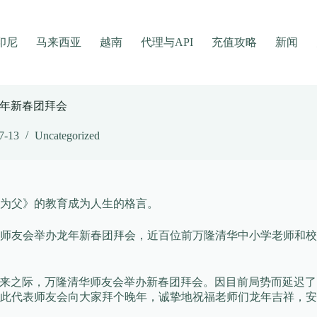
印尼
马来西亚
越南
代理与API
充值攻略
新闻
年新春团拜会
7-13
Uncategorized
为父》的教育成为人生的格言。
清华师友会举办龙年新春团拜会，近百位前万隆清华中小学老师和
年到来之际，万隆清华师友会举办新春团拜会。因目前局势而延迟
此代表师友会向大家拜个晚年，诚挚地祝福老师们龙年吉祥，安