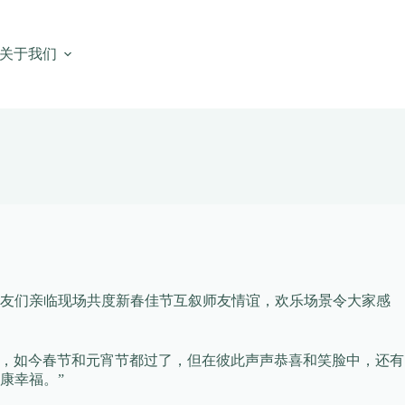
关于我们
校友们亲临现场共度新春佳节互叙师友情谊，欢乐场景令大家感
了，如今春节和元宵节都过了，但在彼此声声恭喜和笑脸中，还有
康幸福。”