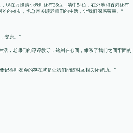
人，现在万隆清小老师还有36位，清中54位，在外地和香港还有
困难的校友，也总是关顾老师们的生活，让我们深感荣幸。”
，安康。”
园生活，老师们的谆谆教导，铭刻在心间，維系了我们之间牢固的
家要记得师友会的存在就是让我们能随时互相关怀帮助。”