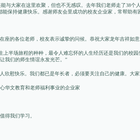
高兴能与大家在这里欢聚，但也不无感叹。去年我们老师走了38个
们都能保持健康快乐。感谢师友会里成功的校友企业家，常帮助有
向在座的各位老师，校友表示诚挚的问候。恭祝大家龙年吉祥如意
人生上半场旅程的种种，最令人难忘怀的人生经历还是我们的校
让我们的师生情谊永发光芒。”
很让人欣慰快乐。我们都已是年长者，必须要关注自己的健康。大
心华文教育和老师福利事业的企业家
值得我们学习。