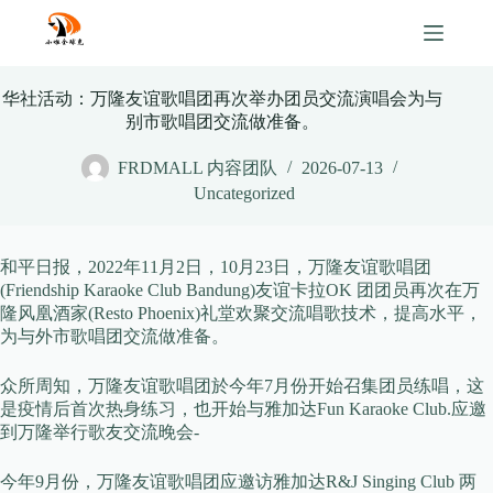
Skip
to
content
华社活动：万隆友谊歌唱团再次举办团员交流演唱会为与
别市歌唱团交流做准备。
FRDMALL 内容团队
2026-07-13
Uncategorized
和平日报，2022年11月2日，10月23日，万隆友谊歌唱团
(Friendship Karaoke Club Bandung)友谊卡拉OK 团团员再次在万
隆风凰酒家(Resto Phoenix)礼堂欢聚交流唱歌技术，提高水平，
为与外市歌唱团交流做准备。
众所周知，万隆友谊歌唱团於今年7月份开始召集团员练唱，这
是疫情后首次热身练习，也开始与雅加达Fun Karaoke Club.应邀
到万隆举行歌友交流晚会-
今年9月份，万隆友谊歌唱团应邀访雅加达R&J Singing Club 两