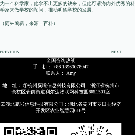
为一个科学家，他拿不出更多的钱来，但他可请海内外优秀的科
学家来做学校的顾问，推动明德学校的发展。
（雨林编辑，来源：百科）
PREVIOUS
NEXT
全国咨询热线
手 机： +86 18969078947
联系人： Amy
地 址： ①杭州赢啦信息科技有限公司：浙江省杭州市
余杭区仓前街道利尔达物联网科技园6幢1501室
②湖北赢啦信息科技有限公司：湖北省黄冈市罗田县经济
开发区农业智慧园616号