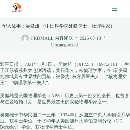
Skip
to
content
华人故事：吴健雄 （中国科学院外籍院士、物理学家）
FRDMALL 内容团队
2026-07-13
Uncategorized
和平日报， 2021年5月3日， 吴健雄（1912.5.31-1997.2.16），生
于江苏省苏州太仓浏河镇，美籍华人，核物理学家，在β衰变研
究领域具有世界性的贡献，被誉为“东方居里夫人”、“核物理女
王”、“物理学第一夫人”。
吴健雄是美国物理学会（APS）历史上第一位女性会长，也曾参
与过曼哈顿计划，是世界最杰出的实验物理学家之一。
吴健雄于中华民国二十三年（1934年）从国立中央大学物理系毕
业、获学士学位，于1940年从美国加州大学伯克利分校（UC
Berkeley）毕业、获物理学博士学位。