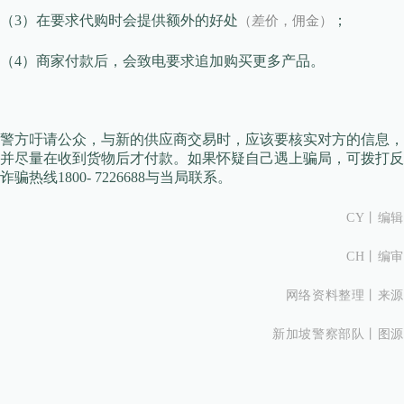
（3）在要求代购时会提供额外的好处
；
（差价，佣金）
（4）商家付款后，会致电要求追加购买更多产品。
警方吁请公众，与新的供应商交易时，应该要核实对方的信息，
并尽量在收到货物后才付款。如果怀疑自己遇上骗局，可拨打反
诈骗热线1800- 7226688与当局联系。
CY丨
编辑
CH丨
编审
网络资料整理丨来源
新加坡警察部队丨图源