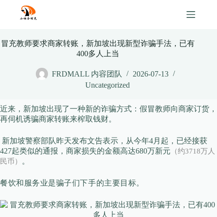
Skip
to
content
冒充教师要求商家转账，新加坡出现新型诈骗手法，已有
400多人上当
FRDMALL 内容团队
2026-07-13
Uncategorized
近来，新加坡出现了一种新的诈骗方式：假冒教师向商家订货，
再伺机诱骗商家转账来榨取钱财。
新加坡警察部队昨天发布文告表示，从今年4月起，已经接获
427起类似的通报，商家损失的金额高达680万新元
（约3718万人
。
民币）
餐饮和服务业是骗子们下手的主要目标。