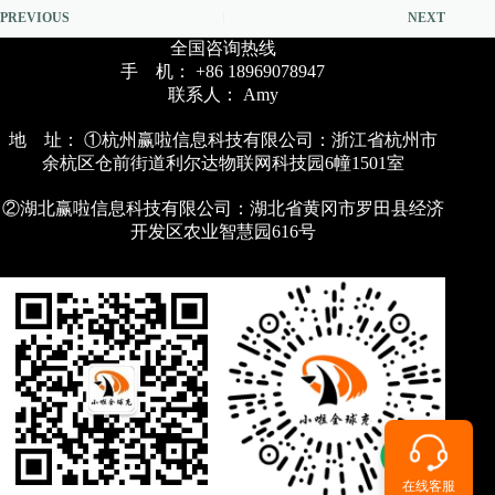
PREVIOUS
NEXT
全国咨询热线
手 机： +86 18969078947
联系人： Amy
地 址： ①杭州赢啦信息科技有限公司：浙江省杭州市
余杭区仓前街道利尔达物联网科技园6幢1501室
②湖北赢啦信息科技有限公司：湖北省黄冈市罗田县经济
开发区农业智慧园616号
在线客服