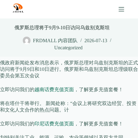
Skip
to
content
俄罗斯总理将于9月9-10日访问乌兹别克斯坦
FRDMALL 内容团队
2026-07-13
Uncategorized
俄政府新闻处发布消息表示，俄罗斯总理对乌兹别克斯坦的正式
访问将于9月9日和10日进行。俄罗斯和乌兹别克斯坦总理级联合
委员会第五次会议
立即访问我们的
越南话费充值页面
，了解更多充值套餐！
将在塔什干将举行。 新闻处称：“会议上将研究双边经贸、投资
和文化人文合作的热点问题。计
立即访问我们的
印尼话费充值页面
，了解更多充值套餐！
划特别关注工业、能源、运输、农业等领域以及双方共同