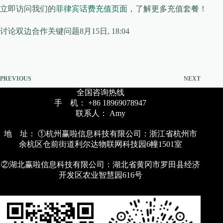
立即访问我们的
菲律宾话费充值页面
，了解更多充值套餐！
讨论双边合作关键问题8月15日, 18:04
PREVIOUS
NEXT
全国咨询热线
手 机： +86 18969078947
联系人： Amy
地 址： ①杭州赢啦信息科技有限公司：浙江省杭州市
余杭区仓前街道利尔达物联网科技园6幢1501室
②湖北赢啦信息科技有限公司：湖北省黄冈市罗田县经济
开发区农业智慧园616号