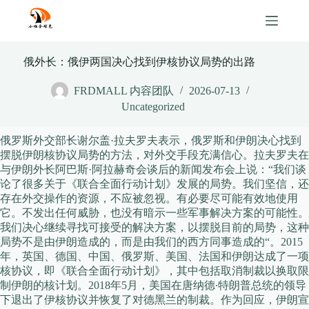
Skip
to
content
俄外长：俄伊两国决心找到伊核协议局势的出路
FRDMALL 内容团队
2026-07-13
Uncategorized
俄罗斯外交部长谢尔盖·拉夫罗夫表示，俄罗斯和伊朗决心找到
摆脱伊朗核协议局势的方法，对外交手段充满信心。拉夫罗夫在
与伊朗外长阿巴斯·阿拉赫奇会谈后的新闻发布会上说：“我们谈
论了很多关于《联合全面行动计划》发展的局势。我们坚信，还
存在外交操作的资源，不应被忽视。有必要尽可能有效地使用
它。不发出任何威胁，也没有暗示一些军事解决方案的可能性。
我们决心继续寻找可接受的解决方案，以摆脱目前的局势，这种
局势不是由伊朗造成的，而是由我们的西方同事造成的“。2015
年，英国、德国、中国、俄罗斯、美国、法国和伊朗达成了一项
核协议，即《联合全面行动计划》，其中包括取消制裁以换取限
制伊朗的核计划。2018年5月，美国在唐纳德∙特朗普总统的领导
下退出了伊核协议并恢复了对德黑兰的制裁。作为回应，伊朗宣