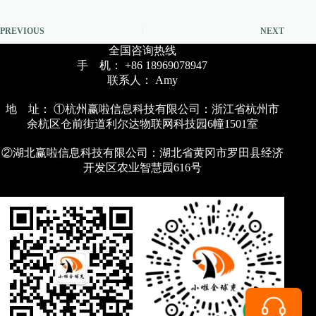
PREVIOUS
NEXT
全国咨询热线
手 机： +86 18969078947
联系人： Amy
地 址： ①杭州赢啦信息科技有限公司：浙江省杭州市
余杭区仓前街道利尔达物联网科技园6幢1501室
②湖北赢啦信息科技有限公司：湖北省黄冈市罗田县经济
开发区农业智慧园616号