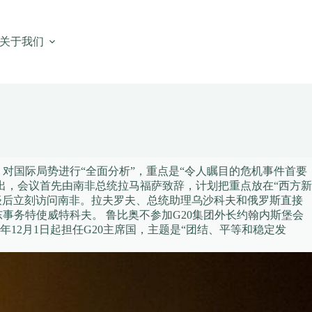
关于我们
对国际局势进行“全面分析”，重点是“令人瞩目的危机事件首要
出，会议首先由南非总统拉马福萨致辞，计划把重点放在“西方新
会谈后立刻访问南非。拉夫罗夫、总统助理乌沙科夫和俄罗斯直接
事务特使威特科夫。 鲁比奥不参加G20集团外长约翰内斯堡会
12月1日起担任G20主席国，主题是“团结、平等和稳定发