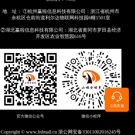
地 址： ①杭州赢啦信息科技有限公司：浙江省杭州市
余杭区仓前街道利尔达物联网科技园6幢1501室
②湖北赢啦信息科技有限公司：湖北省黄冈市罗田县经济
开发区农业智慧园616号
在线客服
官方微信公众号
微信小程序
Copyright © www.frdmall.cn 浙公网安备33011002016245号