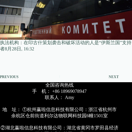
执法机构：在印古什策划袭击和破坏活动的人是“伊斯兰国”支持
者8月28日, 16:32
PREVIOUS
NEXT
全国咨询热线
手 机： +86 18969078947
联系人： Amy
地 址： ①杭州赢啦信息科技有限公司：浙江省杭州市
余杭区仓前街道利尔达物联网科技园6幢1501室
②湖北赢啦信息科技有限公司：湖北省黄冈市罗田县经济