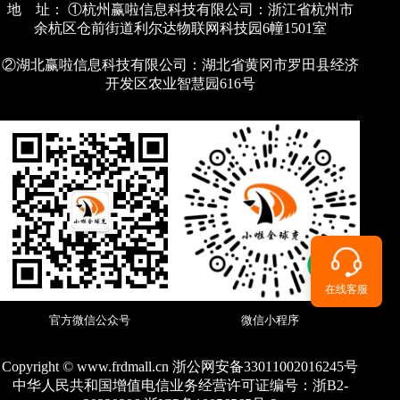
地 址： ①杭州赢啦信息科技有限公司：浙江省杭州市
余杭区仓前街道利尔达物联网科技园6幢1501室
②湖北赢啦信息科技有限公司：湖北省黄冈市罗田县经济
开发区农业智慧园616号
在线客服
官方微信公众号
微信小程序
Copyright © www.frdmall.cn 浙公网安备33011002016245号
中华人民共和国增值电信业务经营许可证编号：
浙B2-