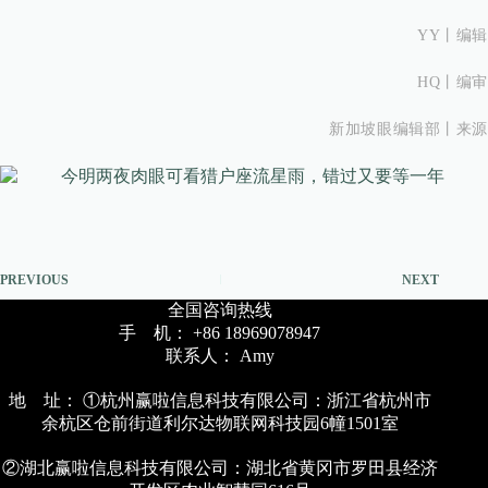
YY丨
编辑
HQ丨
编审
新加坡眼编辑部丨来源
PREVIOUS
NEXT
全国咨询热线
手 机： +86 18969078947
联系人： Amy
地 址： ①杭州赢啦信息科技有限公司：浙江省杭州市
余杭区仓前街道利尔达物联网科技园6幢1501室
②湖北赢啦信息科技有限公司：湖北省黄冈市罗田县经济