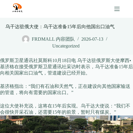
Skip
to
content
乌干达驻俄大使：乌干达准备15年后向他国出口油气
FRDMALL 内容团队
2026-07-13
Uncategorized
俄罗斯卫星通讯社莫斯科10月18日电 乌干达驻俄罗斯大使摩西•
基济格在接受俄罗斯卫星通讯社采访时表示，乌干达准备15年后
向相关国家出口油气，管道建设已经开始。
基济格指出：“我们有石油和天然气，正在建设向其他国家输送
的管道，将向有需要的国家出口。”
这位大使补充说，这将在15年后实现。乌干达大使说：“我们不
会很快开采石油，还需要15年的前景，暂时只有煤炭。”