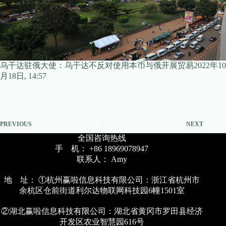
乌干达驻俄大使：乌干达不反对使用本币与俄开展贸易2022年10
月18日, 14:57
PREVIOUS
NEXT
全国咨询热线
手 机： +86 18969078947
联系人： Amy
地 址： ①杭州赢啦信息科技有限公司：浙江省杭州市
余杭区仓前街道利尔达物联网科技园6幢1501室
②湖北赢啦信息科技有限公司：湖北省黄冈市罗田县经济
开发区农业智慧园616号