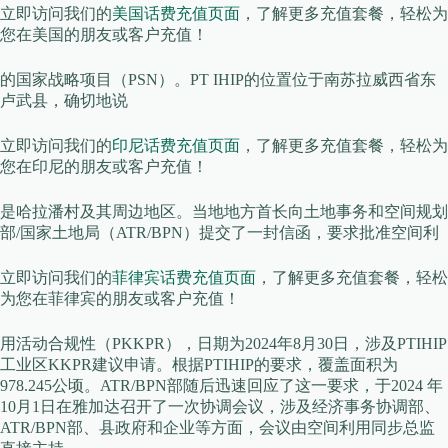
立即访问我们的
美国话费充值页面
，了解更多充值套餐，轻松为
您在美国的朋友或客户充值！
的国家战略项目（PSN）。PT IHIP的位置位于南苏拉威西省东
卢武县，确切地说
立即访问我们的
印尼话费充值页面
，了解更多充值套餐，轻松为
您在印尼的朋友或客户充值！
是哈拉潘村及其周边地区。当地地方首长向土地事务和空间规划
部/国家土地局（ATR/BPN）提交了一封信函，要求批准空间利
立即访问我们的
菲律宾话费充值页面
，了解更多充值套餐，轻松
为您在菲律宾的朋友或客户充值！
用活动合规性（PKKPR），日期为2024年8月30日，涉及PTIHIP
工业区KKPR建议申请。根据PTIHIP的要求，覆盖面积为
978.245公顷。ATR/BPN部随后迅速回应了这一要求，于2024 年
10月1日在雅加达召开了一次协调会议，涉及经济事务协调部、
ATR/BPN部、县政府和企业等方面，会议由空间利用同步总监