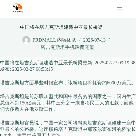
Skip
to
content
中国将在塔吉克斯坦建造中亚最长桥梁
FRDMALL 内容团队
2026-07-13
塔吉克斯坦手机话费充值
中国将在塔吉克斯坦建造中亚最长桥梁
更新:
2025-02-27 09:19:38
发布:
2025-02-27 08:53:15
塔吉克斯坦方面早些时候宣布，该桥项目将耗资约6000万美元。
塔吉克斯坦是前苏联加盟共和国中最贫穷的国家之一，国内生产
总值不到150亿美元，其中三分之一来自移民工人的汇款，而他
们大多数人在俄罗斯工作。
塔吉克斯坦官员说，中国一家公司将帮助塔吉克斯坦修建一座中
亚最长的公路桥。这座横跨塔吉克斯坦中部苏尔霍布河的桥梁长
920米，主要由该国工人建造。