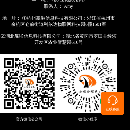
手 机： +86 18969078947
联系人： Amy
地 址： ①杭州赢啦信息科技有限公司：浙江省杭州市
余杭区仓前街道利尔达物联网科技园6幢1501室
②湖北赢啦信息科技有限公司：湖北省黄冈市罗田县经济
开发区农业智慧园616号
在线客服
官方微信公众号
微信小程序