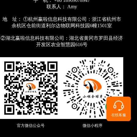
手 机： +86 18969078947
联系人： Amy
地 址： ①杭州赢啦信息科技有限公司：浙江省杭州市
余杭区仓前街道利尔达物联网科技园6幢1501室
②湖北赢啦信息科技有限公司：湖北省黄冈市罗田县经济
开发区农业智慧园616号
在线客服
官方微信公众号
微信小程序