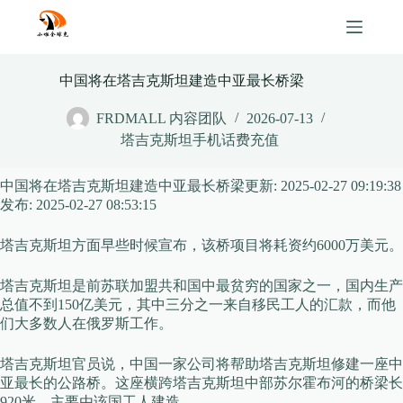
Skip
to
content
中国将在塔吉克斯坦建造中亚最长桥梁
FRDMALL 内容团队
2026-07-13
塔吉克斯坦手机话费充值
中国将在塔吉克斯坦建造中亚最长桥梁
更新:
2025-02-27 09:19:38
发布:
2025-02-27 08:53:15
塔吉克斯坦方面早些时候宣布，该桥项目将耗资约6000万美元。
塔吉克斯坦是前苏联加盟共和国中最贫穷的国家之一，国内生产
总值不到150亿美元，其中三分之一来自移民工人的汇款，而他
们大多数人在俄罗斯工作。
塔吉克斯坦官员说，中国一家公司将帮助塔吉克斯坦修建一座中
亚最长的公路桥。这座横跨塔吉克斯坦中部苏尔霍布河的桥梁长
920米，主要由该国工人建造。