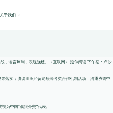
关于我们
舌战，语言犀利，表现强硬。（互联网）
延伸阅读 下午察：卢沙
成果落实；协调组织经贸论坛等各类合作机制活动；沟通协调中
视为中国“战狼外交”代表。