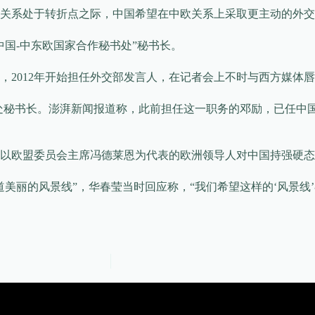
关系处于转折点之际，中国希望在中欧关系上采取更主动的外交
国-中东欧国家合作秘书处”秘书长。
，2012年开始担任外交部发言人，在记者会上不时与西方媒体
处秘书长。澎湃新闻报道称，此前担任这一职务的邓励，已任中
以欧盟委员会主席冯德莱恩为代表的欧洲领导人对中国持强硬态
道美丽的风景线”，华春莹当时回应称，“我们希望这样的‘风景线