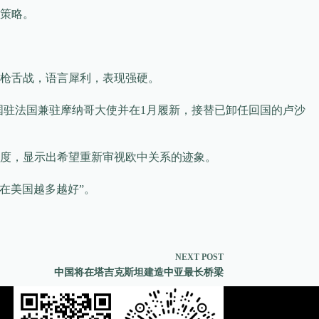
策略。
唇枪舌战，语言犀利，表现强硬。
国驻法国兼驻摩纳哥大使并在1月履新，接替已卸任回国的卢沙
度，显示出希望重新审视欧中关系的迹象。
’在美国越多越好”。
NEXT
POST
中国将在塔吉克斯坦建造中亚最长桥梁