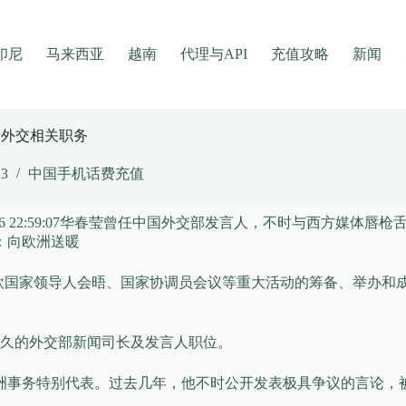
印尼
马来西亚
越南
代理与API
充值攻略
新闻
欧外交相关职务
13
中国手机话费充值
6 22:59:07
华春莹曾任中国外交部发言人，不时与西方媒体唇枪
：向欧洲送暖
欧国家领导人会晤、国家协调员会议等重大活动的筹备、举办和
任已久的外交部新闻司长及发言人职位。
洲事务特别代表。过去几年，他不时公开发表极具争议的言论，被