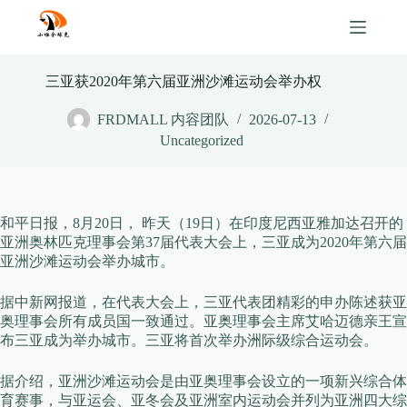
Skip
to
content
三亚获2020年第六届亚洲沙滩运动会举办权
FRDMALL 内容团队
2026-07-13
Uncategorized
和平日报，8月20日， 昨天（19日）在印度尼西亚雅加达召开的
亚洲奥林匹克理事会第37届代表大会上，三亚成为2020年第六届
亚洲沙滩运动会举办城市。
据中新网报道，在代表大会上，三亚代表团精彩的申办陈述获亚
奥理事会所有成员国一致通过。亚奥理事会主席艾哈迈德亲王宣
布三亚成为举办城市。三亚将首次举办洲际级综合运动会。
据介绍，亚洲沙滩运动会是由亚奥理事会设立的一项新兴综合体
育赛事，与亚运会、亚冬会及亚洲室内运动会并列为亚洲四大综