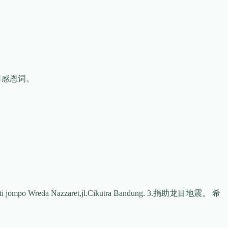
日感恩词。
o Wreda Nazzaret,jl.Cikutra Bandung. 3.捐助龙目地震。 希