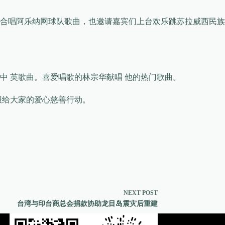
合唱阿乐纳网球队歌曲，也邀请嘉宾们上台欢乐跳苏拉威西民族
 英歌曲。喜爱唱歌的林宗华献唱 他的热门歌曲。
报给大家的爱心慈善行动。
NEXT
POST
台湾与印台商总会捐款协助龙目岛震灾后重建