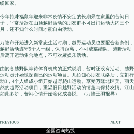
纷回家。
今年持殊福鼠年迎来非常疫情不安定的长期呆在家里的苦闷日
子，平常活跃在山顶越野活动的朋友群不可出门运动大约三个
月，还不知什么时间才能自由活动。
万隆市开始进入新常态生活时期，越野运动员也要配合新条例，
越野活动遵守5个人一组，保持距离，不可成羣结队。越野活动
后离开运动集合地点，不可欢聚娱乐活动。
由於各越野队等待体育机构的正式说明，暂时还没有活动。越野
运动员开始试探自巳的运动项目。几位知心朋友联络后，立刻行
动3，4个人组成小组开始越野爬山运动。享受万隆北区美。丽天
然的越野活动项目，重温旧日越野活动的情趣与保持友情。江山
如此多娇，苦闷心情开始溶化成喜悦。（万隆王羽报导）
PREVIOUS
NEXT
全国咨询热线