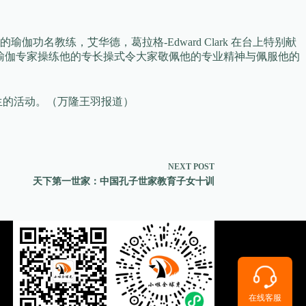
教练，艾华德，葛拉格-Edward Clark 在台上特别献
2 岁的瑜伽专家操练他的专长操式令大家敬佩他的专业精神与佩服他的
生的活动。（万隆王羽报道）
NEXT
POST
天下第一世家：中国孔子世家教育子女十训
在线客服