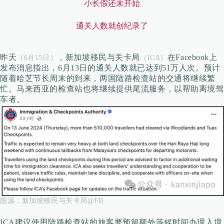
小长假还未开始
通关人数就创纪录了
昨天
，新加坡移民与关卡局
在Facebook上
（6月15日）
（ICA）
发布消息指出，6月13日的通关人数就已达到51万人次。预计
随着哈芝节长周末的到来，两国陆路检查站的交通将继续繁
忙。马来西亚的检查站也将继续提供尾流服务，以帮助离境驾
车者。
图源：
新加坡移民与关卡局@FB
ICA建议使用陆路检查站的旅客要预留额外等候时间办理入境