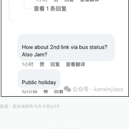
图源：
新加坡移民与关卡局@FB