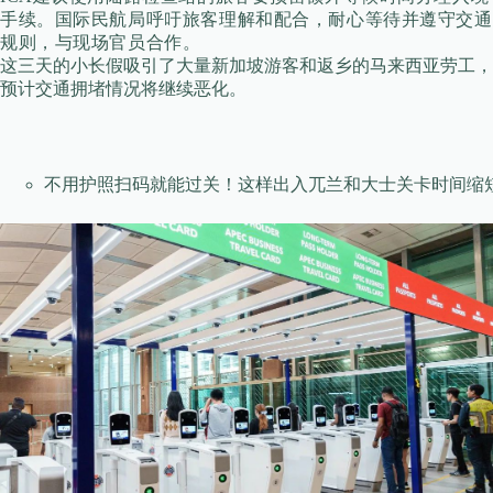
手续。国际民航局呼吁旅客理解和配合，耐心等待并遵守交通
规则，与现场官员合作。
这三天的小长假吸引了大量新加坡游客和返乡的马来西亚劳工，
预计交通拥堵情况将继续恶化。
不用护照扫码就能过关！这样出入兀兰和大士关卡时间缩短