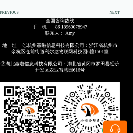
PREVIOUS
NEXT
全国咨询热线
手 机： +86 18969078947
联系人： Amy
地 址： ①杭州赢啦信息科技有限公司：浙江省杭州市
余杭区仓前街道利尔达物联网科技园6幢1501室
②湖北赢啦信息科技有限公司：湖北省黄冈市罗田县经济
开发区农业智慧园616号