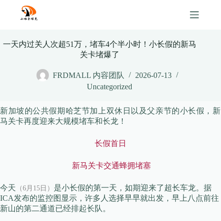
Skip
to
content
一天内过关人次超51万，堵车4个半小时！小长假的新马
关卡堵爆了
FRDMALL 内容团队
2026-07-13
Uncategorized
新加坡的公共假期哈芝节加上双休日以及父亲节的小长假，
新
马关卡再度迎来大规模堵车和长龙！
长假首日
新马关卡交通蜂拥堵塞
今天
是小长假的第一天，如期迎来了超长车龙。据
（6月15日）
ICA发布的监控图显示，许多人选择早早就出发，早上八点前往
新山的第二通道已经排起长队。