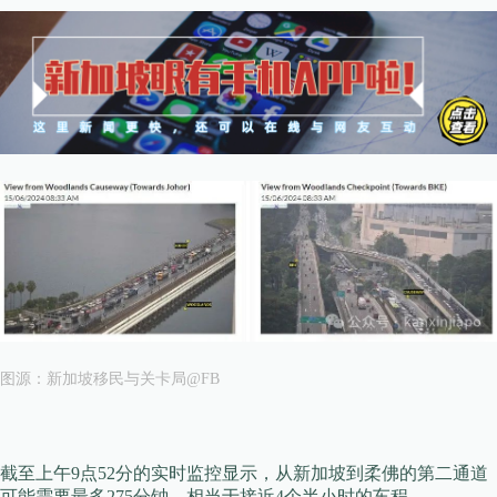
图源：新加坡移民与关卡局@FB
截至上午9点52分的实时监控显示，从新加坡到柔佛的第二通道
可能需要最多275分钟，相当于接近4个半小时的车程。