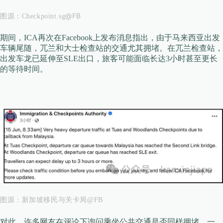
@FB
图源：Checkpoint.sg
期间，ICA再次在Facebook上发布消息指出，由于马来西亚出发
车辆尾随，兀兰和大士检查站的交通尤其拥堵。在兀兰检查站，
出发车龙已延伸至SLE出口，旅客可能面临长达3小时甚至更长
的等待时间。
图源：
新加坡移民与关卡局@FB
一
对此，许多网友在评论下询问乘坐公共交通是否同样拥堵。