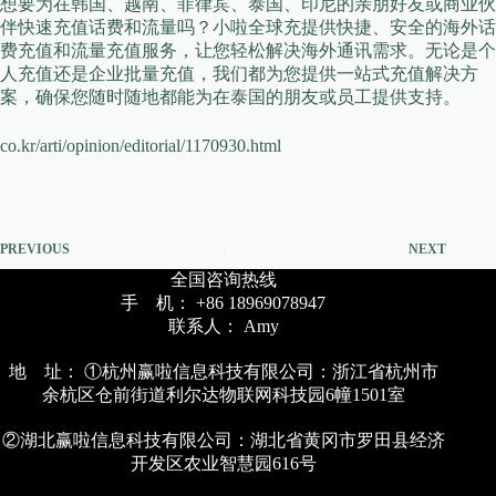
想要为在韩国、越南、菲律宾、泰国、印尼的亲朋好友或商业伙
伴快速充值话费和流量吗？小啦全球充提供快捷、安全的海外话
费充值和流量充值服务，让您轻松解决海外通讯需求。无论是个
人充值还是企业批量充值，我们都为您提供一站式充值解决方
案，确保您随时随地都能为在泰国的朋友或员工提供支持。
co.kr/arti/opinion/editorial/1170930.html
PREVIOUS
NEXT
全国咨询热线
手 机： +86 18969078947
联系人： Amy
地 址： ①杭州赢啦信息科技有限公司：浙江省杭州市
余杭区仓前街道利尔达物联网科技园6幢1501室
②湖北赢啦信息科技有限公司：湖北省黄冈市罗田县经济
开发区农业智慧园616号