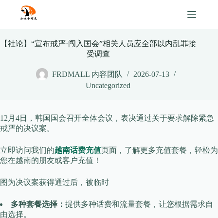
Skip
to
content
【社论】“宣布戒严·闯入国会”相关人员应全部以内乱罪接
受调查
FRDMALL 内容团队
2026-07-13
Uncategorized
12月4日，韩国国会召开全体会议，表决通过关于要求解除紧急
戒严的决议案。
立即访问我们的
越南话费充值
页面，了解更多充值套餐，轻松为
您在越南的朋友或客户充值！
图为决议案获得通过后，被临时
多种套餐选择：
提供多种话费和流量套餐，让您根据需求自
由选择。