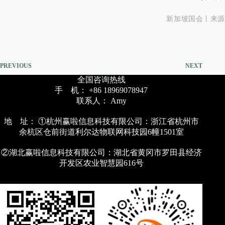
新加坡国会丨来源
PREVIOUS
NEXT
全国咨询热线
手 机： +86 18969078947
联系人： Amy
地 址： ①杭州赢啦信息科技有限公司：浙江省杭州市
余杭区仓前街道利尔达物联网科技园6幢1501室
②湖北赢啦信息科技有限公司：湖北省黄冈市罗田县经济
开发区农业智慧园616号