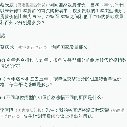
蔡庆威
询问国家发展部长：自2022年9月30日
（盛港集选区议员）
以来获得组屋贷款的首次购房者中，按所贷款的组屋类型细分，
贷款价值比率为 80%、75% 至 80% 之间和低于75%的贷款数量
和百分比分别是多少？
蔡庆威
询问国家发展部长:
（盛港集选区议员）
(a)
今年迄今和过去五年，
按单位类型细分的
组屋转售价格指数
情况如何
?
(b)
今年迄今和过去五年，
按单位类型细分的组屋转售单位价
格，
每年
平均涨幅是多少?
(c) 不同单位类型的组屋价格涨幅不同的原因是什么?
李智陞
先生：我的答复还将涵盖叶汉荣
杨厝港
（国家发展部长）
（
先生计划于后续会议上提出的问题。
单选区议员）