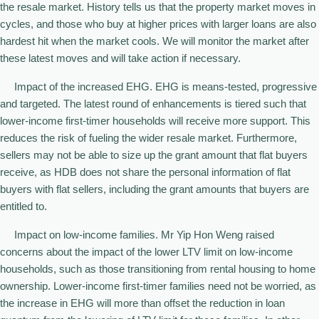
the resale market. History tells us that the property market moves in
cycles, and those who buy at higher prices with larger loans are also
hardest hit when the market cools. We will monitor the market after
these latest moves and will take action if necessary.
Impact of the increased EHG. EHG is means-tested, progressive
and targeted. The latest round of enhancements is tiered such that
lower-income first-timer households will receive more support. This
reduces the risk of fueling the wider resale market. Furthermore,
sellers may not be able to size up the grant amount that flat buyers
receive, as HDB does not share the personal information of flat
buyers with flat sellers, including the grant amounts that buyers are
entitled to.
Impact on low-income families. Mr Yip Hon Weng raised
concerns about the impact of the lower LTV limit on low-income
households, such as those transitioning from rental housing to home
ownership. Lower-income first-timer families need not be worried, as
the increase in EHG will more than offset the reduction in loan