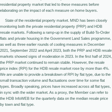
residential property market that led to these measures before
elaborating on the impact of each measure on home buyers.
State of the residential property market. MND has been closely
monitoring both the private residential property (PRP) and HDB
resale markets. Following a ramp-up in the supply of Build-To-Order
flats and private housing in the Government Land Sales programme,
as well as three earlier rounds of cooling measures in December
2021, September 2022 and April 2023, both the PRP and HDB resale
markets showed signs of moderation in 2023. In the first half of 2024,
the PRP market continued to remain stable. However, the resale
price index (RPI) for the HDB resale market rose by more than 4%.
We are unable to provide a breakdown of RPI by flat type, due to the
small transaction volume and fluctuations over time for some flat
types. Broadly speaking, prices have increased across all flat types,
in sync with the wider market. As a proxy, the Member can refer to
the HDB InfoWEB for the quarterly data on the median resale price
by town and flat type.