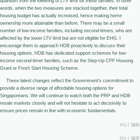
quantum from the lowering of LTV limit for these families. In other
words, when the two measures are stacked together, their total
housing budget has actually increased, hence making home
ownership more attainable than before. There may be a small
number of low-income families, including second-timers, who are
affected by the lower LTV limit but are not eligible for EHG. I
encourage them to approach HDB proactively to discuss their
housing options. HDB has dedicated support schemes for low-
income second-timer families, such as the Step-Up CPF Housing
Grant or Fresh Start Housing Scheme.
These latest changes reflect the Government’s commitment to
provide a diverse range of affordable housing options for
Singaporeans. We will continue to watch both the PRP and HDB
resale markets closely and will not hesitate to act decisively to
ensure prices remain in line with economic fundamentals.
HQ丨
编辑
HQ丨
编审